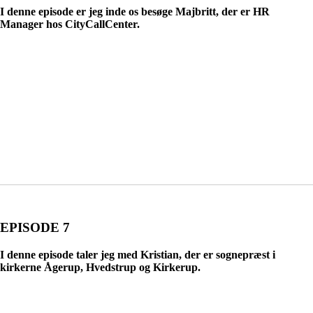
I denne episode er jeg inde os besøge Majbritt, der er HR
Manager hos CityCallCenter.
EPISODE 7
I denne episode taler jeg med Kristian, der er sognepræst i
kirkerne Ågerup, Hvedstrup og Kirkerup.