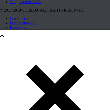
Vælg det rette LMS
© 2017-2018 COLECO. ALL RIGHTS RESERVED.
Om Coleco
Persondatapolitik
Kontakt os