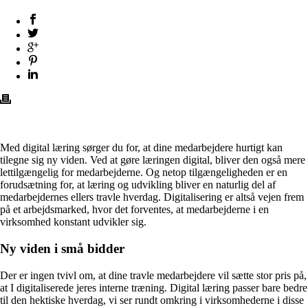
Med digital læring sørger du for, at dine medarbejdere hurtigt kan
tilegne sig ny viden. Ved at gøre læringen digital, bliver den også mere
lettilgængelig for medarbejderne. Og netop tilgængeligheden er en
forudsætning for, at læring og udvikling bliver en naturlig del af
medarbejdernes ellers travle hverdag. Digitalisering er altså vejen frem
på et arbejdsmarked, hvor det forventes, at medarbejderne i en
virksomhed konstant udvikler sig.
Ny viden i små bidder
Der er ingen tvivl om, at dine travle medarbejdere vil sætte stor pris på,
at I digitaliserede jeres interne træning. Digital læring passer bare bedre
til den hektiske hverdag, vi ser rundt omkring i virksomhederne i disse