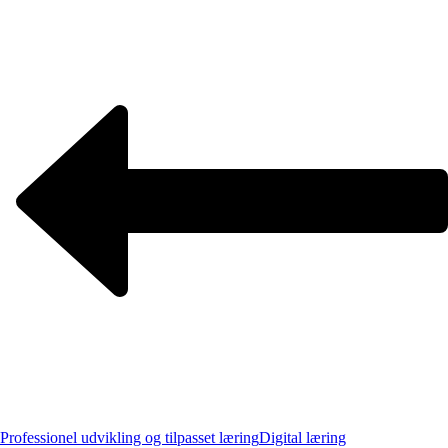
Professionel udvikling og tilpasset læring
Digital læring