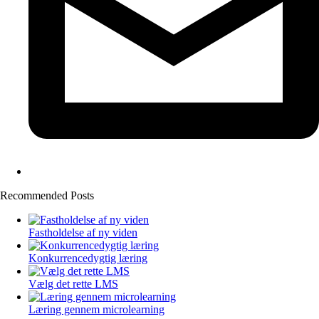
Recommended Posts
Fastholdelse af ny viden
Konkurrencedygtig læring
Vælg det rette LMS
Læring gennem microlearning